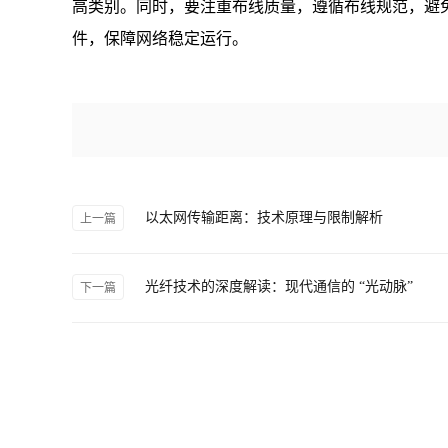
高类别。同时，要注重布线质量，遵循布线规范，避
件，保障网络稳定运行。
以太网传输距离：技术原理与限制解析
上一篇
光纤技术的深度解读：现代通信的 “光动脉”
下一篇