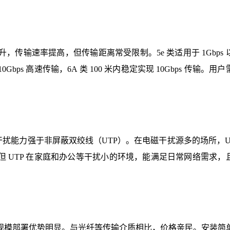
传输速率提高，但传输距离常受限制。5e 类适用于 1Gbps 
Gbps 高速传输，6A 类 100 米内稳定实现 10Gbps 传输。用
扰能力强于非屏蔽双绞线（UTP）。在电磁干扰源多的场所，UT
但 UTP 在家庭和办公等干扰小的环境，能满足日常网络需求，
规模部署优势明显。与光纤等传输介质相比，价格亲民。安装简