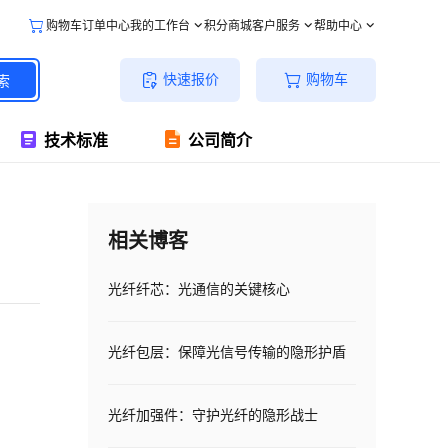
购物车
订单中心
我的工作台
积分商城
客户服务
帮助中心
快速报价
购物车
索
技术标准
公司简介
相关博客
光纤纤芯：光通信的关键核心
光纤包层：保障光信号传输的隐形护盾
光纤加强件：守护光纤的隐形战士