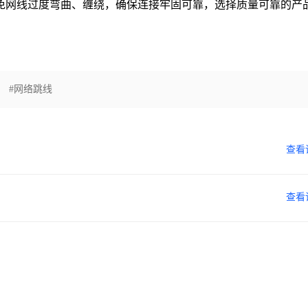
免网线过度弯曲、缠绕，确保连接牢固可靠，选择质量可靠的产
#网络跳线
查看
查看