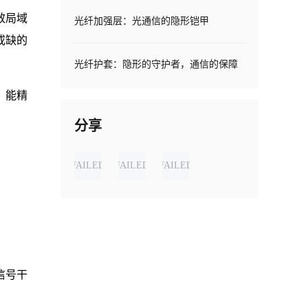
效局域
光纤加强层：光通信的隐形铠甲
或缺的
光纤护套：隐形的守护者，通信的保障
，能精
分享
FAILED
FAILED
FAILED
信号干