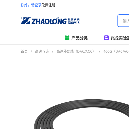
你好，请登录
免费注册
产品分类
兆龙实验
首页
高速互连
高速外部线（DAC/ACC）
400G（DAC/A