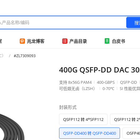
搜
室
兆龙博客
产品目录
白皮书
CC）
#ZL7309093
400G QSFP-DD DAC 3
支持 8x56G PAM4
400-GBPS
QSFP-DD
可低烟无卤（LZSH）
0-70℃
SI 性能优
封装形式
QSFP112 转 4*SFP112
QSFP112 转 
QSFP-DD400 转 QSFP-DD400
OSFP4