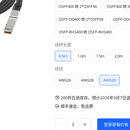
OSFP400 转 2*QSFP56
OSFP400 转 8
QSFP-DD400 转 2*QSFP56
QSFP-DD4
OSFP-RHS400 转 OSFP-RHS400
线材长度
0.5m
1.0m
1.5m
2.0m
线径
AWG26
AWG28
AWG30
200件在途库存，预计2026年9月7日
顺丰速运，免运费
登录查看价格