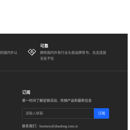
可靠
全的国内外认
拥有国内外各行业头部品牌背书，兆龙连接
无处不在
订阅
第一时间了解促销活动、热销产品和最新信息
订阅
联系我们：business@zhaolong.com.cn