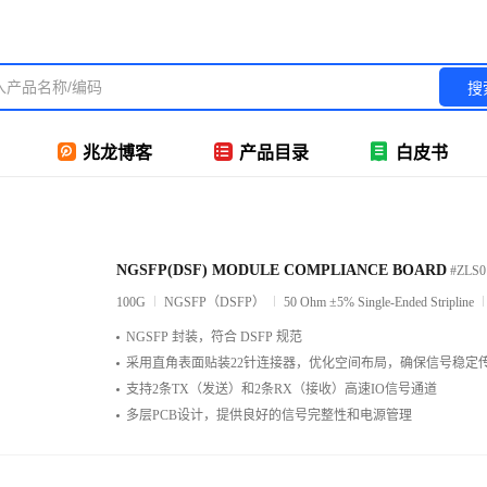
搜
兆龙博客
产品目录
白皮书
NGSFP(DSF) MODULE COMPLIANCE BOARD
#ZLS0
100G
NGSFP（DSFP）
50 Ohm ±5% Single-Ended Stripline
NGSFP 封装，符合 DSFP 规范
采用直角表面贴装22针连接器，优化空间布局，确保信号稳定
支持2条TX（发送）和2条RX（接收）高速IO信号通道
多层PCB设计，提供良好的信号完整性和电源管理