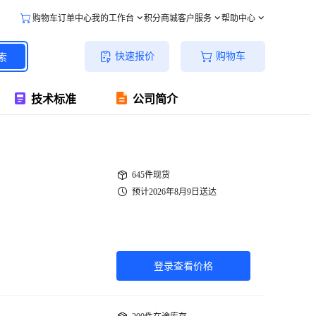
购物车
订单中心
我的工作台
积分商城
客户服务
帮助中心
快速报价
购物车
索
技术标准
公司简介
645件现货
预计2026年8月9日送达
登录查看价格