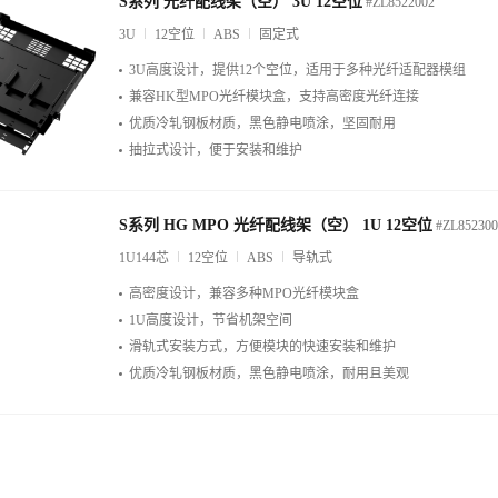
S系列 光纤配线架（空） 3U 12空位
#ZL8522002
3U
12空位
ABS
固定式
3U高度设计，提供12个空位，适用于多种光纤适配器模组
兼容HK型MPO光纤模块盒，支持高密度光纤连接
优质冷轧钢板材质，黑色静电喷涂，坚固耐用
抽拉式设计，便于安装和维护
S系列 HG MPO 光纤配线架（空） 1U 12空位
#ZL852300
1U144芯
12空位
ABS
导轨式
高密度设计，兼容多种MPO光纤模块盒
1U高度设计，节省机架空间
滑轨式安装方式，方便模块的快速安装和维护
优质冷轧钢板材质，黑色静电喷涂，耐用且美观