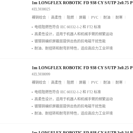
1m LONGFLEX ROBOTIC FD 938 CY S/UTP 2x0.75 
#ZL5938025
裸铜绞合
高柔性
阻燃
屏蔽
PVC
耐油
耐寒
电缆阻燃性符合 IEC 60332-1-2 和 FT2 标准
高柔性设计，适用于机器人和机械手臂的频繁运动
镀锡铜编织屏蔽层提供出色的抗电磁干扰性能
耐油、耐扭转和耐弯折特性，适应高应力工业环境
1m LONGFLEX ROBOTIC FD 938 CY S/UTP 3x0.25 
#ZL5938099
裸铜绞合
高柔性
阻燃
屏蔽
PVC
耐油
耐寒
电缆阻燃性符合 IEC 60332-1-2 和 FT2 标准
高柔性设计，适用于机器人和机械手臂的频繁运动
镀锡铜编织屏蔽层提供出色的抗电磁干扰性能
耐油、耐扭转和耐弯折特性，适应高应力工业环境
1m LONGFLEX ROBOTIC FD 938 CY S/UTP 3x0.34 