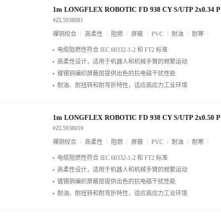
1m LONGFLEX ROBOTIC FD 938 CY S/UTP 2x0.34 
#ZL5938081
裸铜绞合
高柔性
阻燃
屏蔽
PVC
耐油
耐寒
电缆阻燃性符合 IEC 60332-1-2 和 FT2 标准
高柔性设计，适用于机器人和机械手臂的频繁运动
镀锡铜编织屏蔽层提供出色的抗电磁干扰性能
耐油、耐扭转和耐弯折特性，适应高应力工业环境
1m LONGFLEX ROBOTIC FD 938 CY S/UTP 2x0.50 
#ZL5938019
裸铜绞合
高柔性
阻燃
屏蔽
PVC
耐油
耐寒
电缆阻燃性符合 IEC 60332-1-2 和 FT2 标准
高柔性设计，适用于机器人和机械手臂的频繁运动
镀锡铜编织屏蔽层提供出色的抗电磁干扰性能
耐油、耐扭转和耐弯折特性，适应高应力工业环境