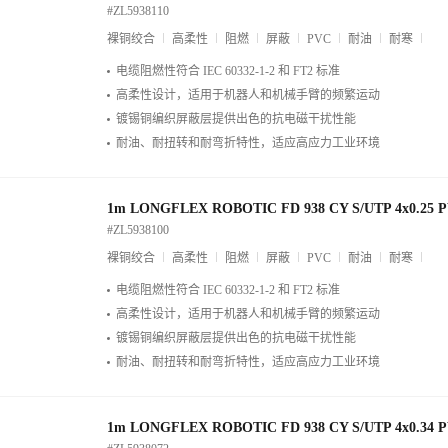
#ZL5938110
裸铜绞合
高柔性
阻燃
屏蔽
PVC
耐油
耐寒
电缆阻燃性符合 IEC 60332-1-2 和 FT2 标准
高柔性设计，适用于机器人和机械手臂的频繁运动
镀锡铜编织屏蔽层提供出色的抗电磁干扰性能
耐油、耐扭转和耐弯折特性，适应高应力工业环境
1m LONGFLEX ROBOTIC FD 938 CY S/UTP 4x0.25 
#ZL5938100
裸铜绞合
高柔性
阻燃
屏蔽
PVC
耐油
耐寒
电缆阻燃性符合 IEC 60332-1-2 和 FT2 标准
高柔性设计，适用于机器人和机械手臂的频繁运动
镀锡铜编织屏蔽层提供出色的抗电磁干扰性能
耐油、耐扭转和耐弯折特性，适应高应力工业环境
1m LONGFLEX ROBOTIC FD 938 CY S/UTP 4x0.34 