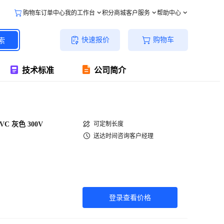
购物车
订单中心
我的工作台
积分商城
客户服务
帮助中心
快速报价
购物车
索
技术标准
公司简介
PVC 灰色 300V
可定制长度
送达时间咨询客户经理
登录查看价格