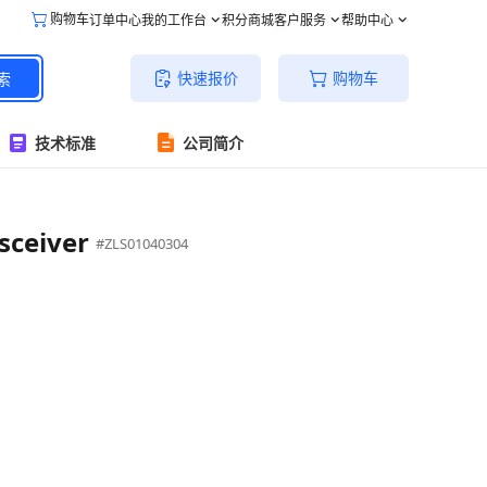
购物车
订单中心
我的工作台
积分商城
客户服务
帮助中心
快速报价
购物车
索
技术标准
公司简介
sceiver
#ZLS01040304