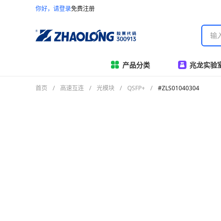
你好，请登录
免费注册
产品分类
兆龙实验
首页
高速互连
光模块
QSFP+
#ZLS01040304