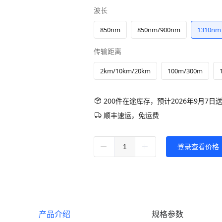
波长
850nm
850nm/900nm
1310nm
传输距离
2km/10km/20km
100m/300m
200件在途库存，预计2026年9月7日
顺丰速运，免运费
登录查看价格
产品介绍
规格参数