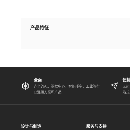
产品特征
全面
便
齐全的AI、数据中心、智能楼宇、工业等行
无起
业连接方案和产品
站式
设计与制造
服务与支持